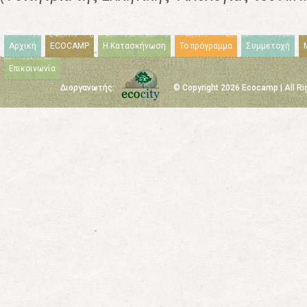
Αρχική
ECOCAMP
Η Κατασκήνωση
Το πρόγραμμα
Συμμετοχή
Επικοινωνία
Διοργανωτής:
© Copyright 2026 Ecocamp | All R