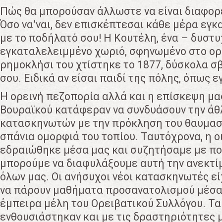
Πώς θα μπορούσαν άλλωστε να είναι διαφορ
Όσο να’ναι, δεν επισκέπτεσαι κάθε μέρα εγ
με το ποδήλατό σου! Η Κουτέλη, ένα – δυστ
εγκαταλελειμμένο χωριό, σφηνωμένο στο ορε
ρημοκλήσι του χτίστηκε το 1877, δύσκολα σ
σου. Ειδικά αν είσαι παιδί της πόλης, όπως ε
Η ορεινή πεζοπορία αλλά και η επίσκεψη μα
Βουραϊκού κατάφεραν να συνδυάσουν την ά
κατασκηνωτών με την πρόκληση του θαυμασμ
σπάνια ομορφιά του τοπίου. Ταυτόχρονα, η 
εδραιώθηκε μέσα μας και συζητήσαμε με πο
μπορούμε να διαφυλάξουμε αυτή την ανεκτί
όλων μας. Οι ανήσυχοι νέοι κατασκηνωτές εί
να πάρουν μαθήματα προσανατολισμού μέσα
έμπειρα μέλη του Ορειβατικού Συλλόγου. Τα
ενθουσιάστηκαν και με τις δραστηριότητες 