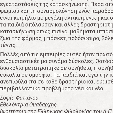
εγκαταστάσεις της κατασκήνωσης. Πέρα απ
ψωμιού και τη συναρμολόγηση ενός παραδοσ
είναι κειμήλιο με μεγάλη αντικειμενική και 
τα παιδιά απόλαυσαν και άλλες δραστηριότ
κατασκήνωση όπως πισίνα, μαθήματα ιππασία
ζώα της φάρμας, μπάσκετ, ποδόσφαιρο, βόλεϊ
τέννις.
Πολλές από τις εμπειρίες αυτές ήταν πρωτόγ
ενθουσιαστικές μα συνάμα δύσκολες. Ωστόσο,
δυσκολία μετατράπηκε σε συνήθεια, η συνήθ
ευκολία σε ομορφιά. Τα παιδιά και εγώ την 
ανεπιφύλακτα σε κάθε δραστήριο και ευαισ
περιβαλλοντικά προβλήματα νέα και νέο.
Σοφία Φυτιάνου
Εθελόντρια Ομαδάρχης
(Φοιτήτρια της Ελληνικής Φιλολογίας του Α.Π.