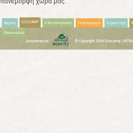
πανέμορφη χώρα μας.
ECOCAMP
Αρχική
Η Κατασκήνωση
Το πρόγραμμα
Συμμετοχή
Επικοινωνία
Διοργανωτής:
© Copyright 2026 Ecocamp | All R