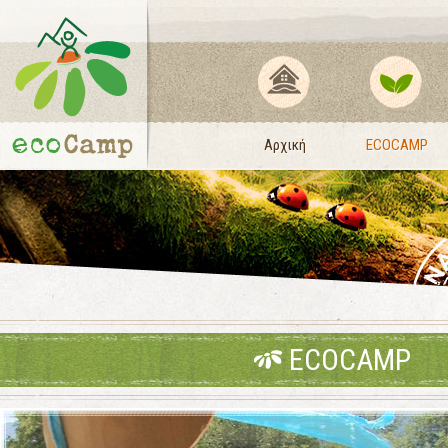
Αρχική
ECOCAMP
ECOCAMP