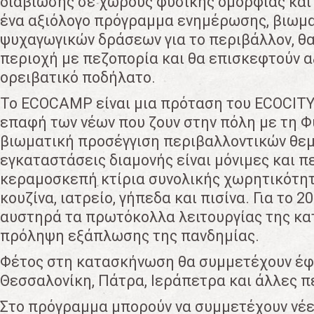
διαβίωσης σε χώρους φυσικής ομορφιάς κα
ένα αξιόλογο πρόγραμμα ενημέρωσης, βιωμα
ψυχαγωγικών δράσεων για το περιβάλλον, θα
περιοχή με πεζοπορία και θα επισκεφτούν α
ορειβατικό ποδήλατο.
Το ECOCAMP είναι μια πρόταση του ECOCITY
επαφή των νέων που ζουν στην πόλη με τη Φ
βιωματική προσέγγιση περιβαλλοντικών θεμ
εγκαταστάσεις διαμονής είναι μόνιμες και 
κεραμοσκεπή κτίρια συνολικής χωρητικότητ
κουζίνα, ιατρείο, γήπεδα και πισίνα. Για το 2
αυστηρά τα πρωτόκολλα λειτουργίας της κα
πρόληψη εξάπλωσης της πανδημίας.
Φέτος στη κατασκήνωση θα συμμετέχουν έφ
Θεσσαλονίκη, Πάτρα, Ιεράπετρα και άλλες π
Στο πρόγραμμα μπορούν να συμμετέχουν νέες 