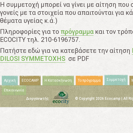
Η συμμετοχή μπορεί να γίνει με αίτηση που
γονείς με τα στοιχεία που απαιτούνται για κ
θέματα υγείας κ.ά.)
Πληροφορίες για το
πρόγραμμα
και τον τρόπ
ECOCITY τηλ. 210-6196757.
Πατήστε εδώ για να κατεβάσετε την αίτηση
DILOSI SYMMETOXHS
σε PDF
Συμμετοχή
Αρχική
ECOCAMP
Η Κατασκήνωση
Το πρόγραμμα
Επικοινωνία
Διοργανωτής:
© Copyright 2026 Ecocamp | All R