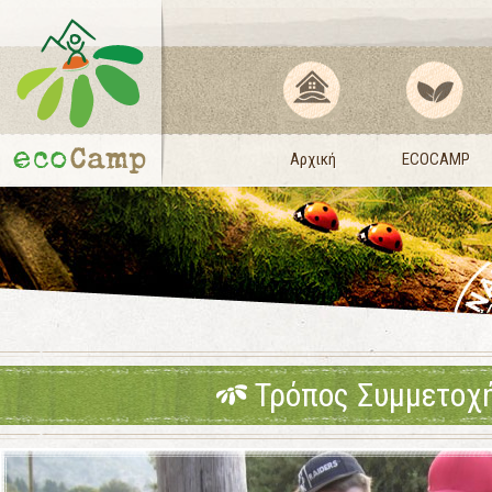
Αρχική
ECOCAMP
Τρόπος Συμμετοχ