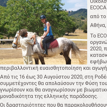
Οικολο
ECOCA
από το
Αθήνα,
To ECOC
οργαν
2020, 
κατασκ
εφήβων
περιβαλλοντική ευαισθητοποίηση και αγωγή
Aπό τις 16 έως 30 Αυγούστου 2020, στη Ροδ
συμμετέχοντες θα απολαύσουν την Φύση του
γνωρίσουν και θα αναγνωρίσουν με βιωματικ
μοναδικότητα της ελληνικής παράδοσης.
Οι δραστηριότητες που θα παρακολουθήσουν