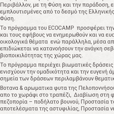
Περιβάλλον, με τη Φύση και την παράδοση, ε
εμπλουτισμένες από το δεσμό της Ελληνική
Φύση.
Το πρόγραμμα του ECOCAMP προσφέρει την 
και τους εφήβους να ενημερωθούν και να ευ
οικολογικά θέματα ενώ παράλληλα, μέσα απ
επιδιώκεται να κατανοήσουν την ανάγκη σε
βιοποικιλότητας της χώρας μας.
Το πρόγραμμα περιέχει βιωματικές δράσεις 
ενισχύουν την ομαδικότητα και την ευγενή ά
σημεία των δράσεων περιλαμβάνουν θεματι
Βοτανα & αρωματικα φυτα της Πελοποννήσου
απο το χωράφι στο τραπέζι, Διαβίωση στη φ
πεζοπορία – ποδήλατο βουνού, Προστασία τ
αποτελέσματα της αστυφιλίας, Προστασία ν