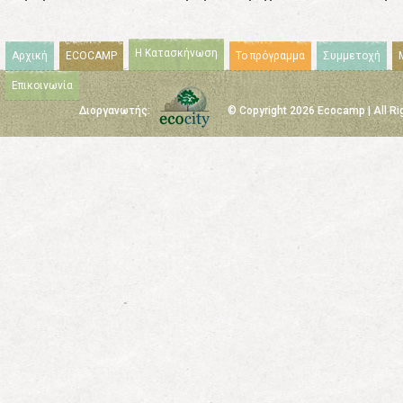
Η Κατασκήνωση
Αρχική
ECOCAMP
Το πρόγραμμα
Συμμετοχή
Επικοινωνία
Διοργανωτής:
© Copyright 2026 Ecocamp | All R