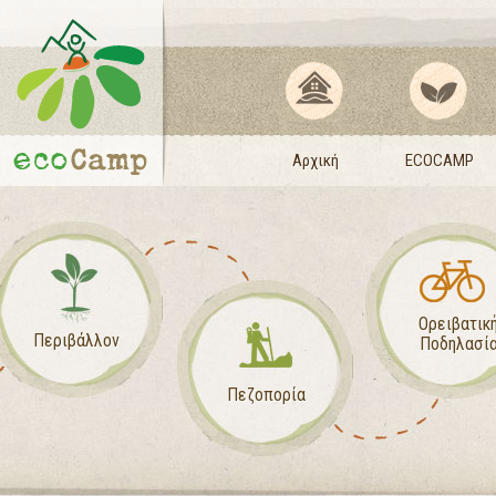
Αρχική
ECOCAMP
Ορειβατικ
Περιβάλλον
Ποδηλασί
Πεζοπορία