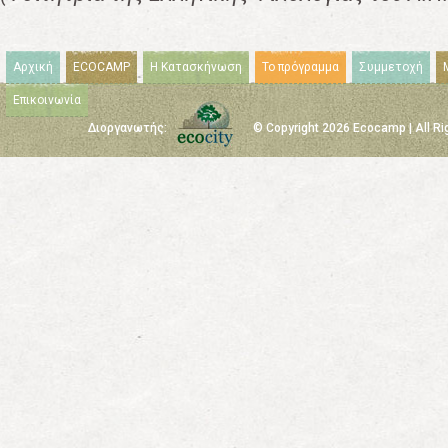
Αρχική
ECOCAMP
Η Κατασκήνωση
Το πρόγραμμα
Συμμετοχή
Επικοινωνία
Διοργανωτής:
© Copyright 2026 Ecocamp | All R