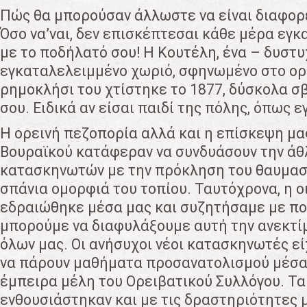
Πώς θα μπορούσαν άλλωστε να είναι διαφορ
Όσο να’ναι, δεν επισκέπτεσαι κάθε μέρα εγ
με το ποδήλατό σου! Η Κουτέλη, ένα – δυστ
εγκαταλελειμμένο χωριό, σφηνωμένο στο ορε
ρημοκλήσι του χτίστηκε το 1877, δύσκολα σ
σου. Ειδικά αν είσαι παιδί της πόλης, όπως ε
Η ορεινή πεζοπορία αλλά και η επίσκεψη μα
Βουραϊκού κατάφεραν να συνδυάσουν την ά
κατασκηνωτών με την πρόκληση του θαυμασμ
σπάνια ομορφιά του τοπίου. Ταυτόχρονα, η 
εδραιώθηκε μέσα μας και συζητήσαμε με πο
μπορούμε να διαφυλάξουμε αυτή την ανεκτί
όλων μας. Οι ανήσυχοι νέοι κατασκηνωτές εί
να πάρουν μαθήματα προσανατολισμού μέσα
έμπειρα μέλη του Ορειβατικού Συλλόγου. Τα
ενθουσιάστηκαν και με τις δραστηριότητες 