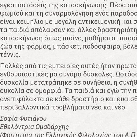
εγκαταστάσεις της κατασκήνωσης. Πέρα απ
ψωμιού και τη συναρμολόγηση ενός παραδοσ
είναι κειμήλιο με μεγάλη αντικειμενική και 
τα παιδιά απόλαυσαν και άλλες δραστηριότ
κατασκήνωση όπως πισίνα, μαθήματα ιππασία
ζώα της φάρμας, μπάσκετ, ποδόσφαιρο, βόλεϊ
τέννις.
Πολλές από τις εμπειρίες αυτές ήταν πρωτόγ
ενθουσιαστικές μα συνάμα δύσκολες. Ωστόσο,
δυσκολία μετατράπηκε σε συνήθεια, η συνήθ
ευκολία σε ομορφιά. Τα παιδιά και εγώ την 
ανεπιφύλακτα σε κάθε δραστήριο και ευαισ
περιβαλλοντικά προβλήματα νέα και νέο.
Σοφία Φυτιάνου
Εθελόντρια Ομαδάρχης
(Φοιτήτρια της Ελληνικής Φιλολογίας του Α.Π.